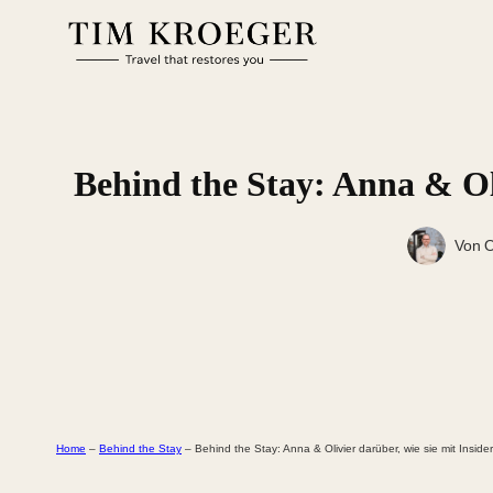
Zum
Inhalt
springen
Behind the Stay: Anna & Oli
Von
O
Home
–
Behind the Stay
–
Behind the Stay: Anna & Olivier darüber, wie sie mit Inside