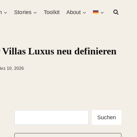
n
Stories
Toolkit
About
 Villas Luxus neu definieren
ärz 10, 2026
Suchen
Suchen