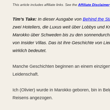
This article includes affiliate links. See the
Affiliate Disclaimer
Tim’s Take:
In dieser Ausgabe von
Behind the St
zwei Hoteliers, die Luxus weit über Lobbys und K
Marokko über Schweden bis zu den sonnendurchfl
von Insider Villas. Das ist ihre Geschichte von L
wirklich bedeutet.
Manche Geschichten beginnen an einem einzigen
Leidenschaft.
Ich (Olivier) wurde in Marokko geboren, bin in B
Reisens angezogen.