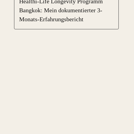
Healthi-Life Longevity Programm
Bangkok: Mein dokumentierter 3-
Monats-Erfahrungsbericht