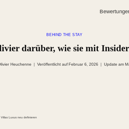
Bewertunge
BEHIND THE STAY
vier darüber, wie sie mit Insider
livier Heuchenne
Veröffentlicht auf
Februar 6, 2026
Update am
M
r Villas Luxus neu definieren