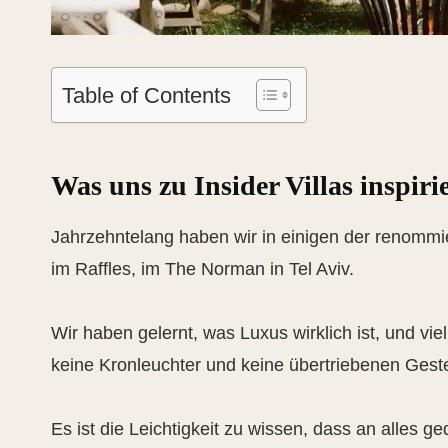
Table of Contents
Was uns zu Insider Villas inspirie
Jahrzehntelang haben wir in einigen der renommier
im Raffles, im The Norman in Tel Aviv.
Wir haben gelernt, was Luxus wirklich ist, und viel
keine Kronleuchter und keine übertriebenen Gest
Es ist die Leichtigkeit zu wissen, dass an alles g