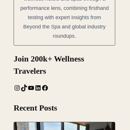
performance lens, combining firsthand
testing with expert insights from
Beyond the Spa and global industry
roundups.
Join 200k+ Wellness
Travelers
Instagram
TikTok
YouTube
LinkedIn
Facebook
Recent Posts