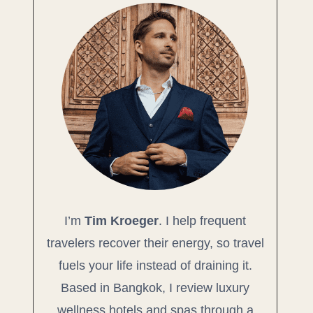
I’m
Tim Kroeger
. I help frequent
travelers recover their energy, so travel
fuels your life instead of draining it.
Based in Bangkok, I review luxury
wellness hotels and spas through a